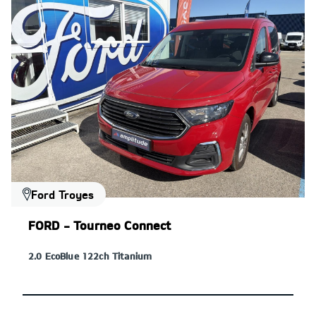
Ford Troyes
FORD - Tourneo Connect
2.0 EcoBlue 122ch Titanium