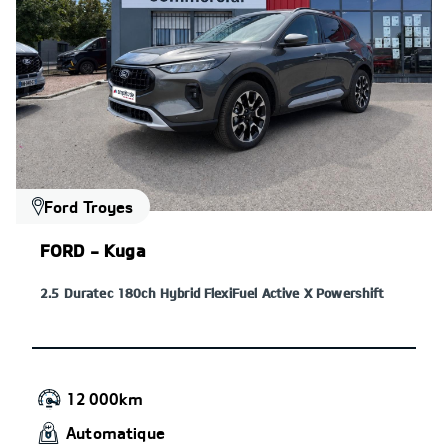
Ford Troyes
FORD - Kuga
2.5 Duratec 180ch Hybrid FlexiFuel Active X Powershift
12 000km
Automatique