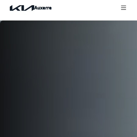
Auxerre