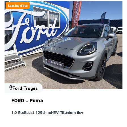
Leasing d'été
Ford Troyes
FORD - Puma
1.0 EcoBoost 125ch mHEV Titanium 6cv