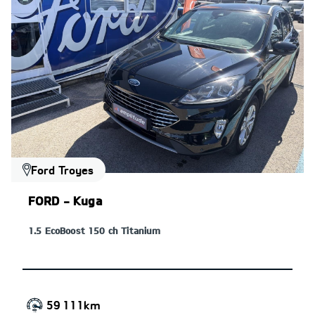
Ford Troyes
FORD - Kuga
1.5 EcoBoost 150 ch Titanium
59 111km